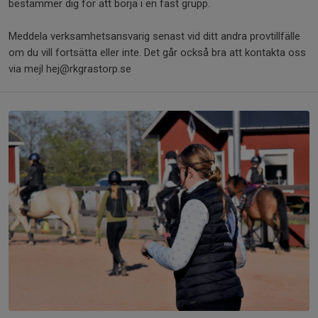
bestämmer dig för att börja i en fast grupp.
Meddela verksamhetsansvarig senast vid ditt andra provtillfälle
om du vill fortsätta eller inte. Det går också bra att kontakta oss
via mejl hej@rkgrastorp.se