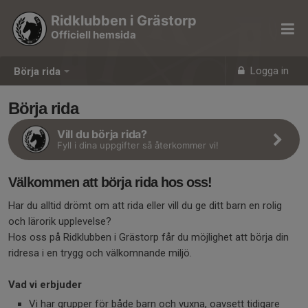
Ridklubben i Grästorp
Officiell hemsida
Logga in
Börja rida
Börja rida
Vill du börja rida?
Fyll i dina uppgifter så återkommer vi!
Välkommen att börja rida hos oss!
Har du alltid drömt om att rida eller vill du ge ditt barn en rolig
och lärorik upplevelse?
Hos oss på Ridklubben i Grästorp får du möjlighet att börja din
ridresa i en trygg och välkomnande miljö.
Vad vi erbjuder
Vi har grupper för både barn och vuxna, oavsett tidigare