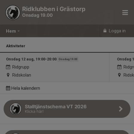
Ridklubben i Grästorp
Onsdag 19.00
Logga in
Hem
Aktiviteter
Onsdag 12 aug, 19:00-20:00
Onsdag 1
Onsdag 19.00
Ridgrupp
Ridgr
Ridskolan
Ridsk
Hela kalendern
Stalltjänstschema VT 2026
Klicka här!