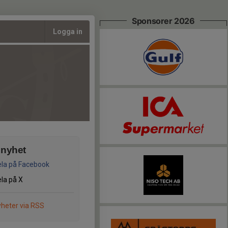
Sponsorer 2026
Logga in
 nyhet
la på Facebook
la på X
heter via RSS