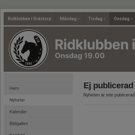
Ridklubben i Grästorp
Måndag
Tisdag
Onsdag
Ridklubben 
Onsdag 19.00
Ej publicerad
Hem
Nyheten är inte publicerad
Nyheter
Kalender
Bildgalleri