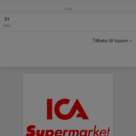
v.36
31
Mån
Tillbaka till toppen