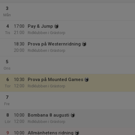
3
Mån
4
17:00
Pay & Jump
21:00
Tis
Ridklubben i Grästorp
18:30
Prova på Westernridning
20:00
Ridklubben i Grästorp
5
Ons
6
10:30
Prova på Mounted Games
12:00
Tor
Ridklubben i Grästorp
7
Fre
8
10:00
Bombana 8 augusti
12:00
Lör
Ridklubben i Grästorp
9
10:00
Allmänhetens ridning