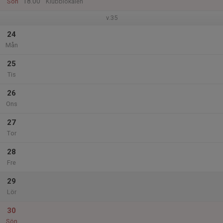
18:00
Sön
Klubblokalen
v.35
24
Mån
25
Tis
26
Ons
27
Tor
28
Fre
29
Lör
30
Sön