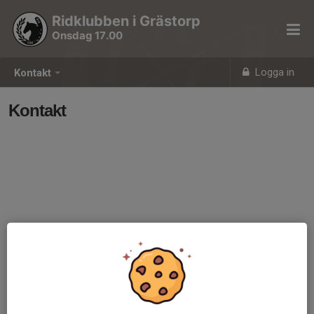
Ridklubben i Grästorp
Onsdag 17.00
Logga in
Kontakt
Kontakt