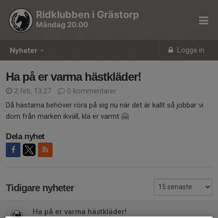
Ridklubben i Grästorp
Måndag 20.00
Logga in
Nyheter
Ha på er varma hästkläder!
2 feb, 13:27
0 kommentarer
Då hästarna behöver röra på sig nu när det är kallt så jobbar vi
dom från marken ikväll, klä er varmt 🤗
Dela nyhet
Tidigare nyheter
Ha på er varma hästkläder!