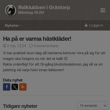
Ridklubben i Grästorp
Måndag 19.00
Logga in
Nyheter
Ha på er varma hästkläder!
2 feb, 13:24
0 kommentarer
Vi har praktisk teori idag då hästarna behöver röra på sig för att
magen ska fungera nu när det är kallt 😊
Rykta ordentligt för att få igång blodcirkulationen, jag vill se en
pälshög vid varje häst innan lektionen!
Dela nyhet
Tidigare nyheter