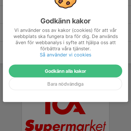
Nicki Palmqvist
Godkänn kakor
Vi använder oss av kakor (cookies) för att vår
Roxy Bilek
webbplats ska fungera bra för dig. De används
även för webbanalys i syfte att hjälpa oss att
förbättra våra tjänster.
Så använder vi cookies
Godkänn alla kakor
Bara nödvändiga